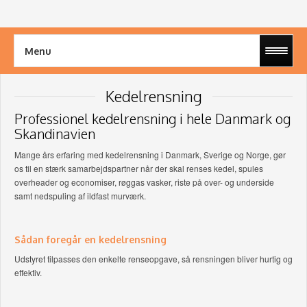
Menu
Kedelrensning
Professionel kedelrensning i hele Danmark og
Skandinavien
Mange års erfaring med kedelrensning i Danmark, Sverige og Norge, gør
os til en stærk samarbejdspartner når der skal renses kedel, spules
overheader og economiser, røggas vasker, riste på over- og underside
samt nedspuling af ildfast murværk.
Sådan foregår en kedelrensning
Udstyret tilpasses den enkelte renseopgave, så rensningen bliver hurtig og
effektiv.